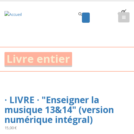
Livre entier
· LIVRE · "Enseigner la
musique 13&14" (version
numérique intégral)
15,00 €