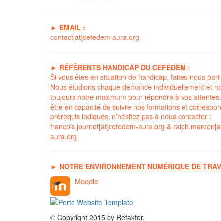
►
EMAIL
:
contact[at]cefedem-aura.org
►
RÉFÉRENTS HANDICAP DU CEFEDEM
:
Si vous êtes en situation de handicap, faites-nous part
Nous étudions chaque demande individuellement et no
toujours notre maximum pour répondre à vos attentes.
être en capacité de suivre nos formations et correspo
prérequis indiqués, n’hésitez pas à nous contacter :
francois.journet[at]cefedem-aura.org
&
ralph.marcon[a
aura.org
►
NOTRE ENVIRONNEMENT NUMÉRIQUE DE TRAV
Moodle
© Copyright 2015 by Refaktor.