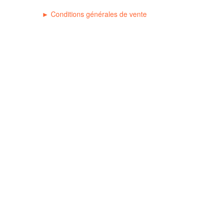
►
C
onditions générales de vente