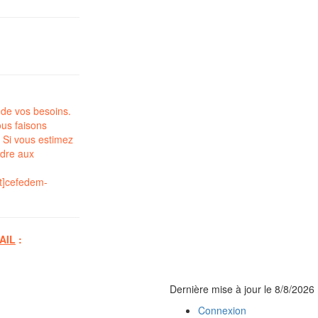
 de vos besoins.
us faisons
 Si vous estimez
ndre aux
t]cefedem-
AIL
:
Dernière mise à jour le
8/8/2026
Connexion