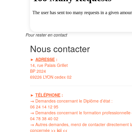
Pour rester en contact
Nous contacter
►
ADRESSE
:
14, rue Palais Grillet
BP 2024
69226 LYON cedex 02
►
TÉLÉPHONE
:
→
Demandes concernant le Diplôme d’état :
06 24 14 12 95
→
Demandes concernant le formation professionnelle 
04 78 38 40 02
→
Autres demandes, merci de contacter directement l
concernée
>> ici <<