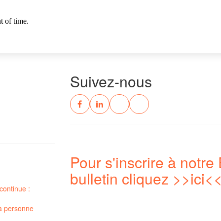
Suivez-nous
Pour s'inscrire à notre 
bulletin cliquez
>>ici<
continue :
a
personne