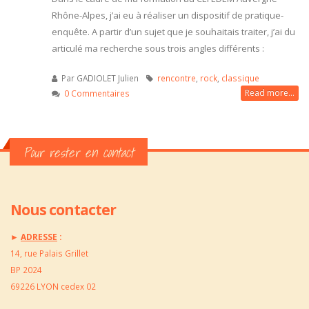
Rhône-Alpes, j’ai eu à réaliser un dispositif de pratique-
enquête. A partir d’un sujet que je souhaitais traiter, j’ai du
articulé ma recherche sous trois angles différents :
Par
GADIOLET Julien
rencontre
,
rock
,
classique
Read more...
0 Commentaires
Pour rester en contact
Nous contacter
►
ADRESSE
:
14, rue Palais Grillet
BP 2024
69226 LYON cedex 02