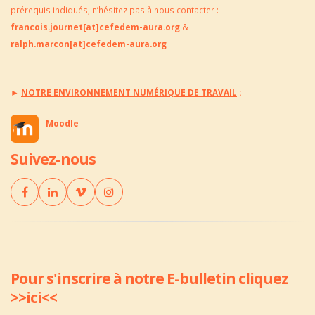
prérequis indiqués, n’hésitez pas à nous contacter :
francois.journet[at]cefedem-aura.org
&
ralph.marcon[at]cefedem-aura.org
►
NOTRE ENVIRONNEMENT NUMÉRIQUE DE TRAVAIL
:
Moodle
Suivez-nous
Pour s'inscrire à notre E-bulletin cliquez
>>ici<<