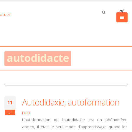
autodidacte
Autodidaxie, autoformation
11
juil
FDCE
L’autoformation ou l’autodidaxie est un phénomène
ancien, il était le seul mode d’apprentissage quand les