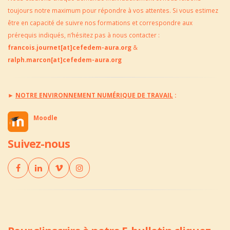
toujours notre maximum pour répondre à vos attentes. Si vous estimez
être en capacité de suivre nos formations et correspondre aux
prérequis indiqués, n’hésitez pas à nous contacter :
francois.journet[at]cefedem-aura.org
&
ralph.marcon[at]cefedem-aura.org
►
NOTRE ENVIRONNEMENT NUMÉRIQUE DE TRAVAIL
:
Moodle
Suivez-nous