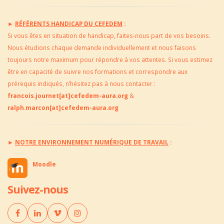
►
RÉFÉRENTS HANDICAP DU CEFEDEM
:
Si vous êtes en situation de handicap, faites-nous part de vos besoins.
Nous étudions chaque demande individuellement et nous faisons
toujours notre maximum pour répondre à vos attentes. Si vous estimez
être en capacité de suivre nos formations et correspondre aux
prérequis indiqués, n’hésitez pas à nous contacter :
francois.journet[at]cefedem-aura.org
&
ralph.marcon[at]cefedem-aura.org
►
NOTRE ENVIRONNEMENT NUMÉRIQUE DE TRAVAIL
:
Moodle
Suivez-nous