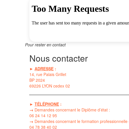
Pour rester en contact
Nous contacter
►
ADRESSE
:
14, rue Palais Grillet
BP 2024
69226 LYON cedex 02
►
TÉLÉPHONE
:
→
Demandes concernant le Diplôme d’état :
06 24 14 12 95
→
Demandes concernant le formation professionnelle 
04 78 38 40 02