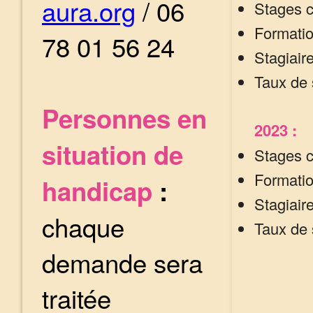
aura.org
/ 06
Stages c
Formatio
78 01 56 24
Stagiair
Taux de 
Personnes en
2023 :
situation de
Stages c
Formatio
handicap
:
Stagiair
chaque
Taux de 
demande sera
traitée