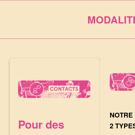
MODALIT
INF
NOTRE
Pour des
2 TYPE